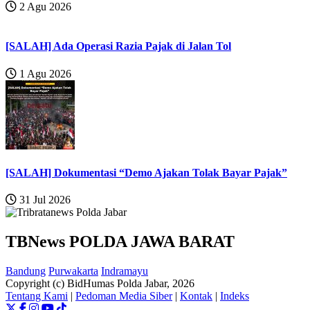
2 Agu 2026
[SALAH] Ada Operasi Razia Pajak di Jalan Tol
1 Agu 2026
[SALAH] Dokumentasi “Demo Ajakan Tolak Bayar Pajak”
31 Jul 2026
TBNews POLDA JAWA BARAT
Bandung
Purwakarta
Indramayu
Copyright (c) BidHumas Polda Jabar, 2026
Tentang Kami
|
Pedoman Media Siber
|
Kontak
|
Indeks