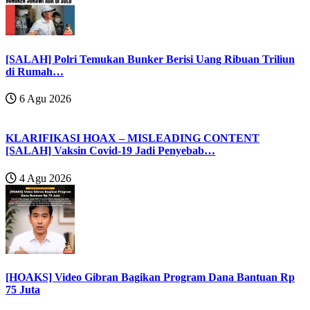
[SALAH] Polri Temukan Bunker Berisi Uang Ribuan Triliun
di Rumah…
6 Agu 2026
KLARIFIKASI HOAX – MISLEADING CONTENT
[SALAH] Vaksin Covid-19 Jadi Penyebab…
4 Agu 2026
[HOAKS] Video Gibran Bagikan Program Dana Bantuan Rp
75 Juta