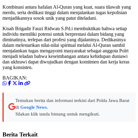
Kombinasi antara hafalan Al-Quran yang kuat, suara tilawah yang
merdu, serta dedikasi tinggi dalam menjalankan tugas kepolisian
menjadikannya sosok unik yang patut diteladani.
Kisah Brigadir Fauzi Ridwan S.Pd.i membuktikan bahwa setiap
individu memiliki potensi untuk berprestasi dalam bidang yang
diminatinya, terlepas dari profesi yang dijalaninya. Dedikasinya
dalam melestarikan nilai-nilai spiritual melalui Al-Quran sambil
menjalankan tugas mengayomi masyarakat sebagai anggota Polri
menjadi teladan bahwa keseimbangan antara kehidupan duniawi
dan ukhrawi dapat diwujudkan dengan komitmen dan kerja keras
yang konsisten.
BAGIKAN:
Temukan berita dan informasi terkini dari Polda Jawa Barat
di
Google News
.
Silakan klik tanda bintang untuk mengikuti.
Berita Terkait