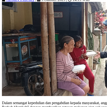
Dalam semangat kepedulian dan pengabdian kepada masyarakat, angg