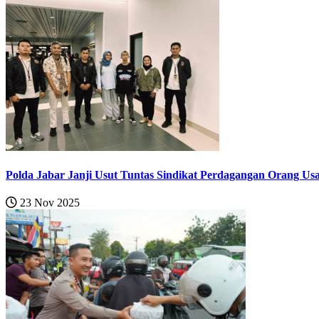
Polda Jabar Janji Usut Tuntas Sindikat Perdagangan Orang Usa
23 Nov 2025