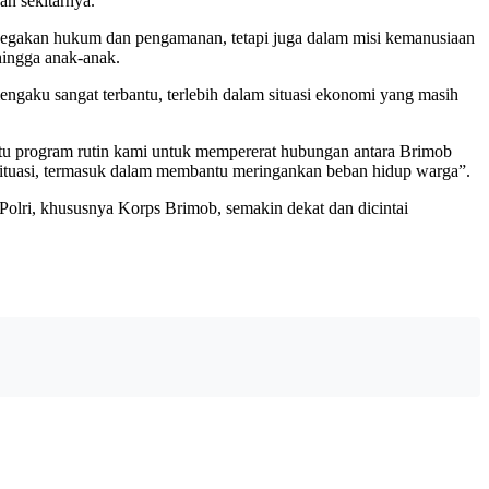
n sekitarnya.
penegakan hukum dan pengamanan, tetapi juga dalam misi kemanusiaan
 hingga anak-anak.
gaku sangat terbantu, terlebih dalam situasi ekonomi yang masih
tu program rutin kami untuk mempererat hubungan antara Brimob
 situasi, termasuk dalam membantu meringankan beban hidup warga”.
Polri, khususnya Korps Brimob, semakin dekat dan dicintai