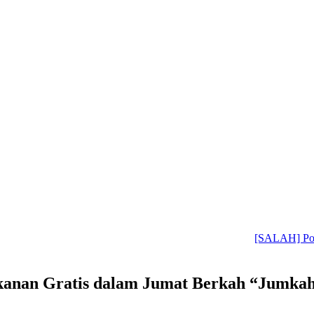
[SALAH] Polri Temukan
kanan Gratis dalam Jumat Berkah “Jumka