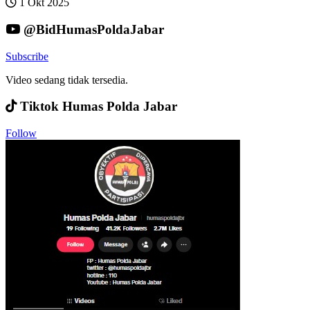
1 Okt 2025
@BidHumasPoldaJabar
Subscribe
Video sedang tidak tersedia.
Tiktok Humas Polda Jabar
Follow