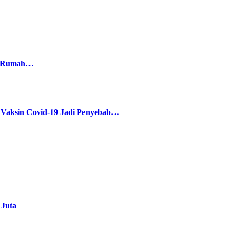
di Rumah…
sin Covid-19 Jadi Penyebab…
 Juta