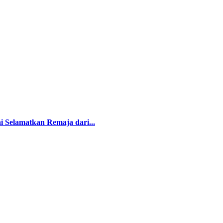
i Selamatkan Remaja dari...