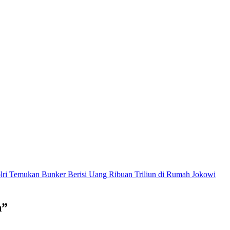
 Bunker Berisi Uang Ribuan Triliun di Rumah Jokowi
|
Perkuat 
h”