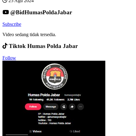
25 Agu 2024
@BidHumasPoldaJabar
Subscribe
Video sedang tidak tersedia.
Tiktok Humas Polda Jabar
Follow