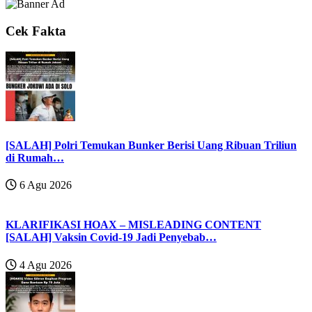
Cek Fakta
[SALAH] Polri Temukan Bunker Berisi Uang Ribuan Triliun
di Rumah…
6 Agu 2026
KLARIFIKASI HOAX – MISLEADING CONTENT
[SALAH] Vaksin Covid-19 Jadi Penyebab…
4 Agu 2026