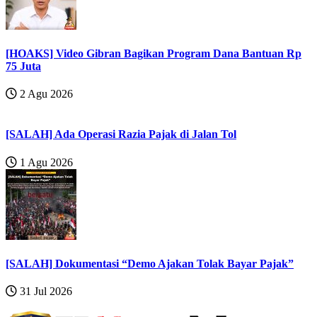
[HOAKS] Video Gibran Bagikan Program Dana Bantuan Rp
75 Juta
2 Agu 2026
[SALAH] Ada Operasi Razia Pajak di Jalan Tol
1 Agu 2026
[SALAH] Dokumentasi “Demo Ajakan Tolak Bayar Pajak”
31 Jul 2026