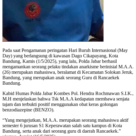
Pada saat Pengamanan peringatan Hari Buruh Internasional (May
Day) yang berlangsung di kawasan Dago Cikapayang, Kota
Bandung, Kamis (1/5/2025), yang lalu, Polda Jabar berhasil
mengamankan seorang pelaku tindakan anarkisme berinisial M.A.A.
(26) merupakan mahasiswa, beralamat di Kecamatan Solokan Jeruk,
Bandung, yang merupakan anak seorang Guru di Rancaekek
Bandung.
Kabid Humas Polda Jabar Kombes Pol. Hendra Rochmawan S.I.K.,
M.H menjelaskan bahwa Tsk M.A.A kedapatan membawa senjata
tajam dan terbukti positif menggunakan obat keras golongan
benzodiazepine (BENZO).
“Yang mengejutkan, M.A.A. merupakan seorang mahasiswa aktif
semester 6 jurusan S1 Keperawatan salah satu kampus di Kota
Bandung, serta anak dari seorang guru di daerah Rancaekek.”