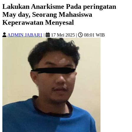
Lakukan Anarkisme Pada peringatan
May day, Seorang Mahasiswa
Keperawatan Menyesal
ADMIN JABAR1
|
17 Mei 2025
|
08:01 WIB