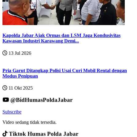
Kapolda Jabar Ajak Ormas dan LSM Jaga Kondusivitas
Kawasan Industri Karawang Demi...
13 Jul 2026
Pria Garut Ditangkap Polisi Usai Curi Mobil Rental dengan
Modus Penipuan
11 Okt 2025
@BidHumasPoldaJabar
Subscribe
Video sedang tidak tersedia.
Tiktok Humas Polda Jabar