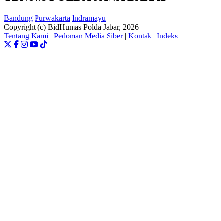
Bandung
Purwakarta
Indramayu
Copyright (c) BidHumas Polda Jabar, 2026
Tentang Kami
|
Pedoman Media Siber
|
Kontak
|
Indeks