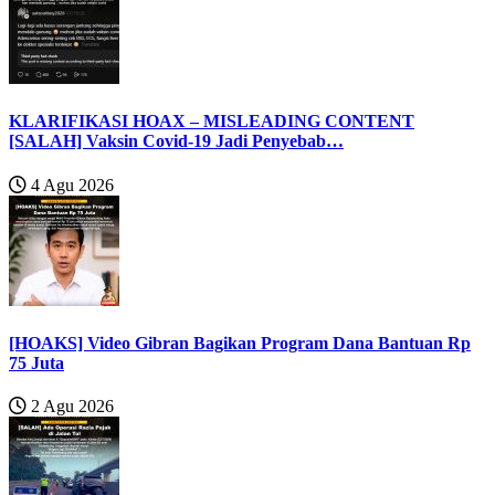
KLARIFIKASI HOAX – MISLEADING CONTENT
[SALAH] Vaksin Covid-19 Jadi Penyebab…
4 Agu 2026
[HOAKS] Video Gibran Bagikan Program Dana Bantuan Rp
75 Juta
2 Agu 2026