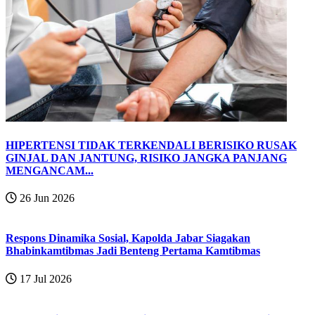
HIPERTENSI TIDAK TERKENDALI BERISIKO RUSAK
GINJAL DAN JANTUNG, RISIKO JANGKA PANJANG
MENGANCAM...
26 Jun 2026
Respons Dinamika Sosial, Kapolda Jabar Siagakan
Bhabinkamtibmas Jadi Benteng Pertama Kamtibmas
17 Jul 2026