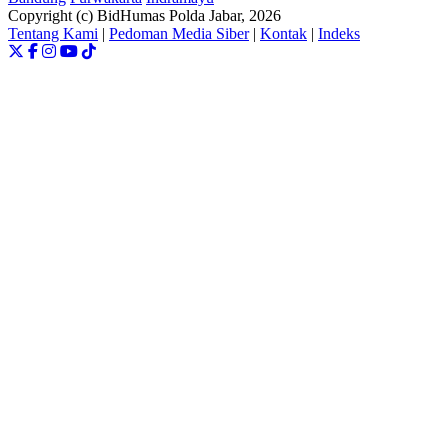
Copyright (c) BidHumas Polda Jabar, 2026
Tentang Kami
|
Pedoman Media Siber
|
Kontak
|
Indeks