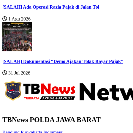
[SALAH] Ada Operasi Razia Pajak di Jalan Tol
1 Agu 2026
[SALAH] Dokumentasi “Demo Ajakan Tolak Bayar Pajak”
31 Jul 2026
TBNews POLDA JAWA BARAT
Bandung
Purwakarta
Indramayu