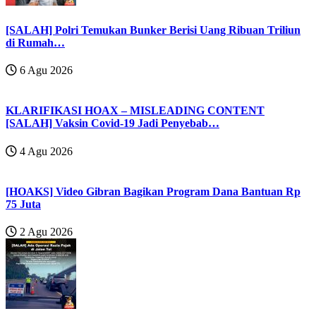
[SALAH] Polri Temukan Bunker Berisi Uang Ribuan Triliun
di Rumah…
6 Agu 2026
KLARIFIKASI HOAX – MISLEADING CONTENT
[SALAH] Vaksin Covid-19 Jadi Penyebab…
4 Agu 2026
[HOAKS] Video Gibran Bagikan Program Dana Bantuan Rp
75 Juta
2 Agu 2026