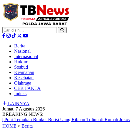
Berita
Nasional
Internasional
Hukum
Sosbud
Keamanan
Kesehatan
Olahraga
CEK FAKTA
Indeks
LAINNYA
Jumat, 7 Agustus 2026
BREAKING NEWS:
Temukan Bunker Berisi Uang Ribuan Triliun di Rumah Jokowi
|
HOME
>
Berita