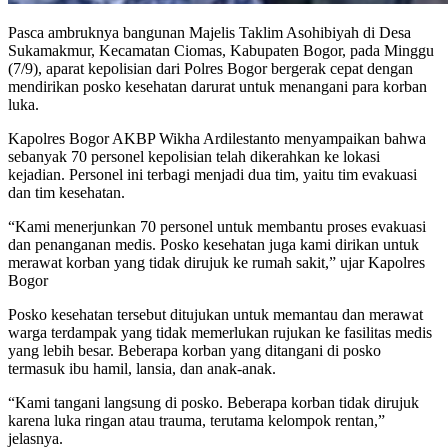
Pasca ambruknya bangunan Majelis Taklim Asohibiyah di Desa
Sukamakmur, Kecamatan Ciomas, Kabupaten Bogor, pada Minggu
(7/9), aparat kepolisian dari Polres Bogor bergerak cepat dengan
mendirikan posko kesehatan darurat untuk menangani para korban
luka.
Kapolres Bogor AKBP Wikha Ardilestanto menyampaikan bahwa
sebanyak 70 personel kepolisian telah dikerahkan ke lokasi
kejadian. Personel ini terbagi menjadi dua tim, yaitu tim evakuasi
dan tim kesehatan.
“Kami menerjunkan 70 personel untuk membantu proses evakuasi
dan penanganan medis. Posko kesehatan juga kami dirikan untuk
merawat korban yang tidak dirujuk ke rumah sakit,” ujar Kapolres
Bogor
Posko kesehatan tersebut ditujukan untuk memantau dan merawat
warga terdampak yang tidak memerlukan rujukan ke fasilitas medis
yang lebih besar. Beberapa korban yang ditangani di posko
termasuk ibu hamil, lansia, dan anak-anak.
“Kami tangani langsung di posko. Beberapa korban tidak dirujuk
karena luka ringan atau trauma, terutama kelompok rentan,”
jelasnya.