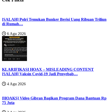
[SALAH] Polri Temukan Bunker Berisi Uang Ribuan Triliun
di Rumah…
6 Agu 2026
KLARIFIKASI HOAX – MISLEADING CONTENT
[SALAH] Vaksin Covid-19 Jadi Penyebab…
4 Agu 2026
[HOAKS] Video Gibran Bagikan Program Dana Bantuan Rp
75 Juta