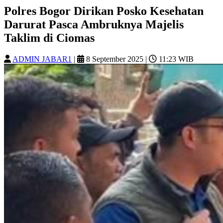
Polres Bogor Dirikan Posko Kesehatan
Darurat Pasca Ambruknya Majelis
Taklim di Ciomas
ADMIN JABAR1
|
8 September 2025
|
11:23 WIB