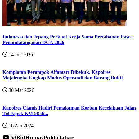
Indonesia dan Jepang Perkuat Kerja Sama Pertahanan Pasca
Penandatanganan DCA 2026
14 Jun 2026
Komplotan Perampok Alfamart Dibekuk, Kapolres
Majalengka Ungkap Modus Operandi dan Barang Bukti
30 Mar 2026
Kapolres Ciamis Hadiri Pemakaman Korban Kecelakaan Jalan
Tol Japek KM 58 di...
16 Apr 2024
@BidHumasPoldaJabar