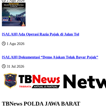
2 Agu 2026
[SALAH] Ada Operasi Razia Pajak di Jalan Tol
1 Agu 2026
[SALAH] Dokumentasi “Demo Ajakan Tolak Bayar Pajak”
31 Jul 2026
TBNews POLDA JAWA BARAT