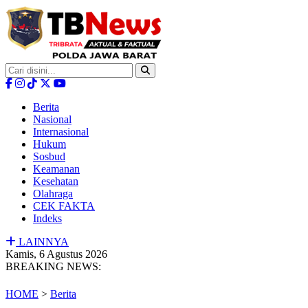
Berita
Nasional
Internasional
Hukum
Sosbud
Keamanan
Kesehatan
Olahraga
CEK FAKTA
Indeks
LAINNYA
Kamis, 6 Agustus 2026
BREAKING NEWS:
HOME
>
Berita