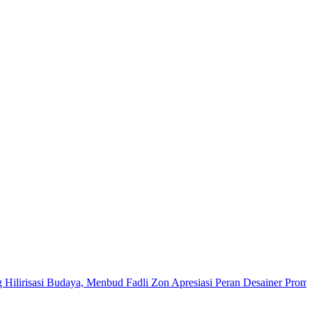
i Budaya, Menbud Fadli Zon Apresiasi Peran Desainer Promosikan Wa