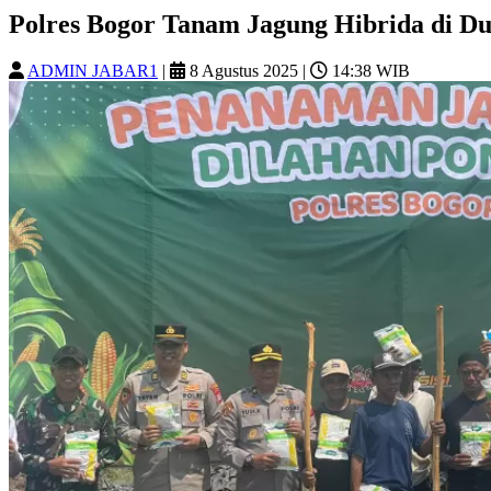
Polres Bogor Tanam Jagung Hibrida di D
ADMIN JABAR1
|
8 Agustus 2025
|
14:38 WIB