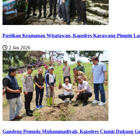
Pastikan Keamanan Wisatawan, Kapolres Karawang Pimpin Lan
2 Jan 2026
Gandeng Pemuda Muhammadiyah, Kapolres Ciamis Dukung Ger