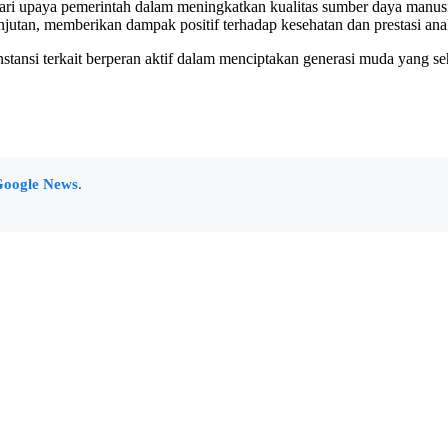
ari upaya pemerintah dalam meningkatkan kualitas sumber daya manus
anjutan, memberikan dampak positif terhadap kesehatan dan prestasi an
instansi terkait berperan aktif dalam menciptakan generasi muda yang 
oogle News
.