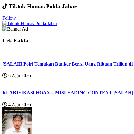
Tiktok Humas Polda Jabar
Follow
Cek Fakta
[SALAH] Polri Temukan Bunker Berisi Uang Ribuan Triliun 
6 Agu 2026
KLARIFIKASI HOAX – MISLEADING CONTENT [SALAH] Vak
4 Agu 2026