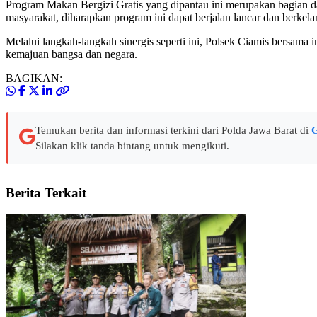
Program Makan Bergizi Gratis yang dipantau ini merupakan bagian d
masyarakat, diharapkan program ini dapat berjalan lancar dan berkel
Melalui langkah-langkah sinergis seperti ini, Polsek Ciamis bersama 
kemajuan bangsa dan negara.
BAGIKAN:
Temukan berita dan informasi terkini dari Polda Jawa Barat di
G
Silakan klik tanda bintang untuk mengikuti.
Berita Terkait