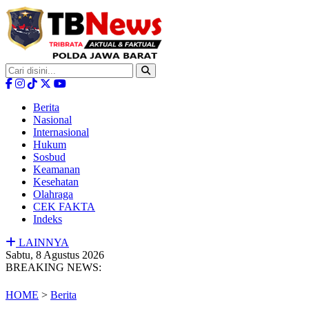
Berita
Nasional
Internasional
Hukum
Sosbud
Keamanan
Kesehatan
Olahraga
CEK FAKTA
Indeks
LAINNYA
Sabtu, 8 Agustus 2026
BREAKING NEWS:
HOME
>
Berita