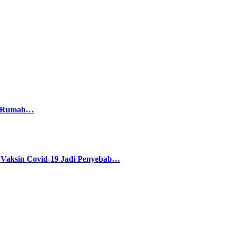
di Rumah…
sin Covid-19 Jadi Penyebab…