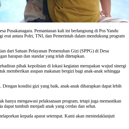
esa Pusakanagara. Pemantauan kali ini berlangsung di Pos Yandu
i erat antara Polri, TNI, dan Pemerintah dalam mendukung program
ian dari Satuan Pelayanan Pemenuhan Gizi (SPPG) di Desa
an harapan dan standar yang telah ditetapkan.
adiran pihak kepolisian di lokasi kegiatan merupakan wujud sinergi
ntuk memberikan asupan makanan bergizi bagi anak-anak sehingga
engan kondisi gizi yang baik, anak-anak diharapkan dapat lebih
ak hanya mengawasi pelaksanaan program, tetapi juga memastikan
a dapat tumbuh menjadi anak yang cerdas dan sehat.
laporkan kepada aparat setempat. Kami akan menindaklanjuti