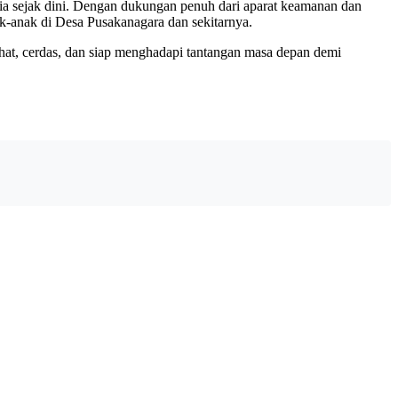
ia sejak dini. Dengan dukungan penuh dari aparat keamanan dan
ak-anak di Desa Pusakanagara dan sekitarnya.
sehat, cerdas, dan siap menghadapi tantangan masa depan demi