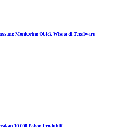
gsung Monitoring Objek Wisata di Tegalwaru
akan 10.000 Pohon Produktif