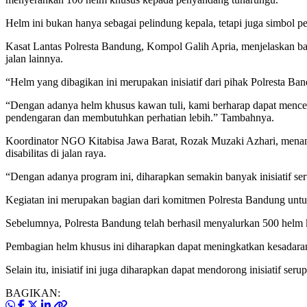
Helm ini bukan hanya sebagai pelindung kepala, tetapi juga simbol p
Kasat Lantas Polresta Bandung, Kompol Galih Apria, menjelaskan bah
jalan lainnya.
“Helm yang dibagikan ini merupakan inisiatif dari pihak Polresta Ban
“Dengan adanya helm khusus kawan tuli, kami berharap dapat menceg
pendengaran dan membutuhkan perhatian lebih.” Tambahnya.
Koordinator NGO Kitabisa Jawa Barat, Rozak Muzaki Azhari, mena
disabilitas di jalan raya.
“Dengan adanya program ini, diharapkan semakin banyak inisiatif ser
Kegiatan ini merupakan bagian dari komitmen Polresta Bandung untuk
Sebelumnya, Polresta Bandung telah berhasil menyalurkan 500 helm kh
Pembagian helm khusus ini diharapkan dapat meningkatkan kesadaran 
Selain itu, inisiatif ini juga diharapkan dapat mendorong inisiatif s
BAGIKAN: