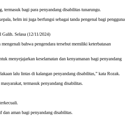
g, termasuk bagi para penyandang disabilitas tunarungu.
epala, helm ini juga berfungsi sebagai tanda pengenal bagi pengguna
l Galih. Selasa (12/11/2024)
 mengenali bahwa pengendara tersebut memiliki keterbatasan
ntuk menyejajarkan keselamatan dan kenyamanan bagi penyandang
kaan lalu lintas di kalangan penyandang disabilitas,” kata Rozak.
masyarakat, termasuk penyandang disabilitas.
erkecuali.
sif dan aman bagi penyandang disabilitas.