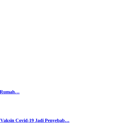
di Rumah…
sin Covid-19 Jadi Penyebab…