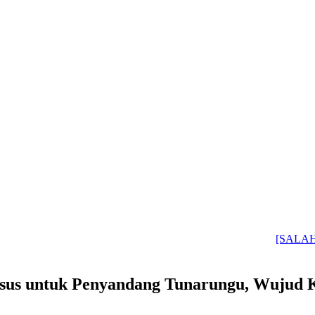
[SALAH] Polri Temu
sus untuk Penyandang Tunarungu, Wujud K