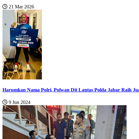
21 Mar 2026
Harumkan Nama Polri, Polwan Dit Lantas Polda Jabar Raih Jua
9 Jun 2024