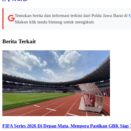
Temukan berita dan informasi terkini dari Polda Jawa Barat di
G
Silakan klik tanda bintang untuk mengikuti.
Berita Terkait
FIFA Series 2026 Di Depan Mata, Menpora Pastikan GBK Siap 