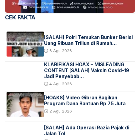
CEK FAKTA
[SALAH] Polri Temukan Bunker Berisi
Uang Ribuan Triliun di Rumah…
6 Agu 2026
KLARIFIKASI HOAX – MISLEADING
CONTENT [SALAH] Vaksin Covid-19
Jadi Penyebab…
4 Agu 2026
[HOAKS] Video Gibran Bagikan
Program Dana Bantuan Rp 75 Juta
2 Agu 2026
[SALAH] Ada Operasi Razia Pajak di
Jalan Tol