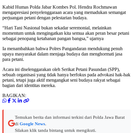
Kabid Humas Polda Jabar Kombes Pol. Hendra Rochmawan
mengapresiasi penyelenggaraan acara yang memadukan semangat
perjuangan petani dengan pelestarian budaya.
“Hari Tani Nasional bukan sekadar seremonial, melainkan
momentum untuk mengingatkan kita semua akan peran besar petani
sebagai penopang ketahanan pangan bangsa,” ujarnya
Ia menambahkan bahwa Polres Pangandaran mendukung penuh
upaya masyarakat dalam menjaga budaya dan menghormati jasa
para petani.
Acara ini diselenggarakan oleh Serikat Petani Pasundan (SPP),
sebuah organisasi yang tidak hanya berfokus pada advokasi hak-hak
petani, tetapi juga aktif mengangkat seni budaya rakyat sebagai
bagian dari identitas mereka.
BAGIKAN:
Temukan berita dan informasi terkini dari Polda Jawa Barat
di
Google News
.
Silakan klik tanda bintang untuk mengikuti.