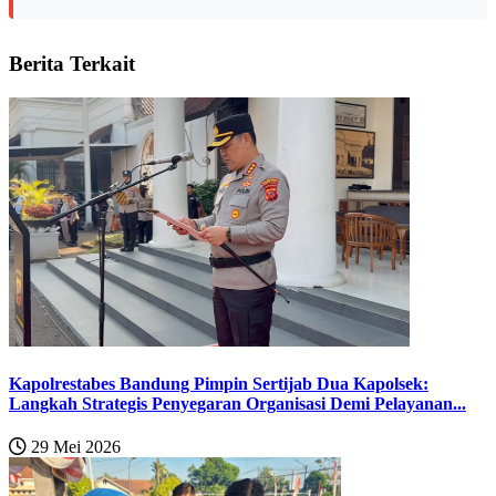
Berita Terkait
Kapolrestabes Bandung Pimpin Sertijab Dua Kapolsek:
Langkah Strategis Penyegaran Organisasi Demi Pelayanan...
29 Mei 2026