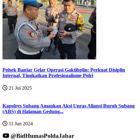
Polsek Banjar Gelar Operasi Gaktibplin: Perkuat Disiplin
Internal, Tingkatkan Profesionalisme Polri
21 Jul 2025
Kapolres Subang Amankan Aksi Unras Aliansi Buruh Subang
(ABS) di Halaman Gedung...
11 Jun 2024
@BidHumasPoldaJabar