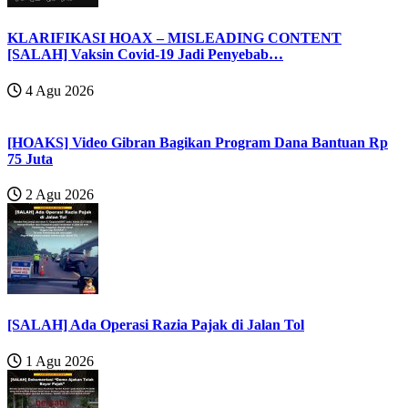
KLARIFIKASI HOAX – MISLEADING CONTENT
[SALAH] Vaksin Covid-19 Jadi Penyebab…
4 Agu 2026
[HOAKS] Video Gibran Bagikan Program Dana Bantuan Rp
75 Juta
2 Agu 2026
[SALAH] Ada Operasi Razia Pajak di Jalan Tol
1 Agu 2026