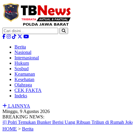
Berita
Nasional
Internasional
Hukum
Sosbud
Keamanan
Kesehatan
Olahraga
CEK FAKTA
Indeks
LAINNYA
Minggu, 9 Agustus 2026
BREAKING NEWS:
ri Temukan Bunker Berisi Uang Ribuan Triliun di Rumah Jokowi
HOME
>
Berita