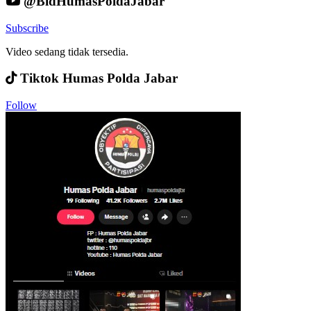
@BidHumasPoldaJabar
Subscribe
Video sedang tidak tersedia.
Tiktok Humas Polda Jabar
Follow