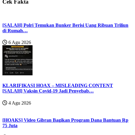
Cek Fakta
[SALAH] Polri Temukan Bunker Berisi Uang Ribuan Triliun
di Rumah…
6 Agu 2026
KLARIFIKASI HOAX – MISLEADING CONTENT
[SALAH] Vaksin Covid-19 Jadi Penyebab…
4 Agu 2026
[HOAKS] Video Gibran Bagikan Program Dana Bantuan Rp
75 Juta