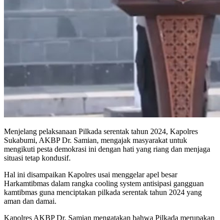
Menjelang pelaksanaan Pilkada serentak tahun 2024, Kapolres
Sukabumi, AKBP Dr. Samian, mengajak masyarakat untuk
mengikuti pesta demokrasi ini dengan hati yang riang dan menjaga
situasi tetap kondusif.
Hal ini disampaikan Kapolres usai menggelar apel besar
Harkamtibmas dalam rangka cooling system antisipasi gangguan
kamtibmas guna menciptakan pilkada serentak tahun 2024 yang
aman dan damai.
Kapolres AKBP Dr. Samian mengatakan bahwa Pilkada merupakan