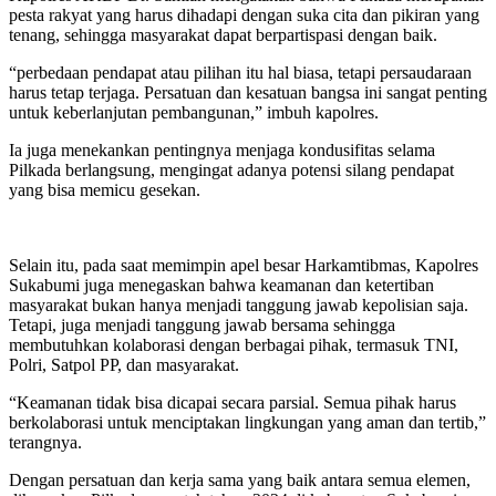
pesta rakyat yang harus dihadapi dengan suka cita dan pikiran yang
tenang, sehingga masyarakat dapat berpartispasi dengan baik.
“perbedaan pendapat atau pilihan itu hal biasa, tetapi persaudaraan
harus tetap terjaga. Persatuan dan kesatuan bangsa ini sangat penting
untuk keberlanjutan pembangunan,” imbuh kapolres.
Ia juga menekankan pentingnya menjaga kondusifitas selama
Pilkada berlangsung, mengingat adanya potensi silang pendapat
yang bisa memicu gesekan.
Selain itu, pada saat memimpin apel besar Harkamtibmas, Kapolres
Sukabumi juga menegaskan bahwa keamanan dan ketertiban
masyarakat bukan hanya menjadi tanggung jawab kepolisian saja.
Tetapi, juga menjadi tanggung jawab bersama sehingga
membutuhkan kolaborasi dengan berbagai pihak, termasuk TNI,
Polri, Satpol PP, dan masyarakat.
“Keamanan tidak bisa dicapai secara parsial. Semua pihak harus
berkolaborasi untuk menciptakan lingkungan yang aman dan tertib,”
terangnya.
Dengan persatuan dan kerja sama yang baik antara semua elemen,