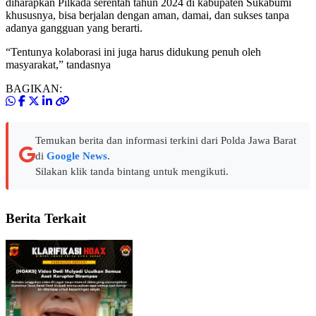
diharapkan Pilkada serentah tahun 2024 di kabupaten Sukabumi
khususnya, bisa berjalan dengan aman, damai, dan sukses tanpa
adanya gangguan yang berarti.
“Tentunya kolaborasi ini juga harus didukung penuh oleh
masyarakat,” tandasnya
BAGIKAN:
Temukan berita dan informasi terkini dari Polda Jawa Barat
di
Google News
.
Silakan klik tanda bintang untuk mengikuti.
Berita Terkait