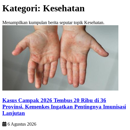
Kategori:
Kesehatan
Menampilkan kumpulan berita seputar topik Kesehatan.
Kasus Campak 2026 Tembus 20 Ribu di 36
Provinsi, Kemenkes Ingatkan Pentingnya Imunisasi
Lanjutan
6 Agustus 2026