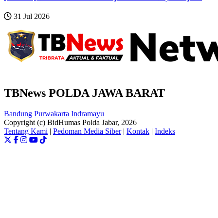
31 Jul 2026
TBNews POLDA JAWA BARAT
Bandung
Purwakarta
Indramayu
Copyright (c) BidHumas Polda Jabar, 2026
Tentang Kami
|
Pedoman Media Siber
|
Kontak
|
Indeks