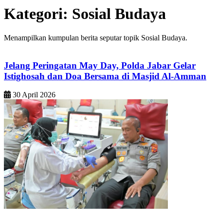
Kategori:
Sosial Budaya
Menampilkan kumpulan berita seputar topik Sosial Budaya.
Jelang Peringatan May Day, Polda Jabar Gelar
Istighosah dan Doa Bersama di Masjid Al-Amman
30 April 2026