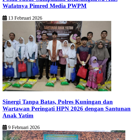
Wafatnya Pimred Media PWPM
13 Februari 2026
Sinergi Tanpa Batas, Polres Kuningan dan
Wartawan Peringati HPN 2026 dengan Santunan
Anak Yatim
9 Februari 2026