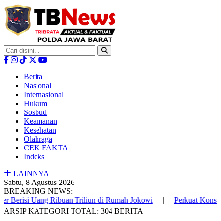
Berita
Nasional
Internasional
Hukum
Sosbud
Keamanan
Kesehatan
Olahraga
CEK FAKTA
Indeks
LAINNYA
Sabtu, 8 Agustus 2026
BREAKING NEWS:
ng Ribuan Triliun di Rumah Jokowi
|
Perkuat Konstruksi Hukum 
ARSIP KATEGORI
TOTAL: 304 BERITA