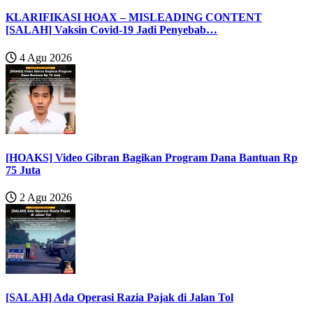
KLARIFIKASI HOAX – MISLEADING CONTENT
[SALAH] Vaksin Covid-19 Jadi Penyebab…
4 Agu 2026
[HOAKS] Video Gibran Bagikan Program Dana Bantuan Rp
75 Juta
2 Agu 2026
[SALAH] Ada Operasi Razia Pajak di Jalan Tol