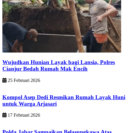
Wujudkan Hunian Layak bagi Lansia, Polres
Cianjur Bedah Rumah Mak Encih
25 Februari 2026
Kompol Asep Dedi Resmikan Rumah Layak Huni
untuk Warga Arjasari
17 Februari 2026
Polda Jabar Sampaikan Belasungkawa Atas