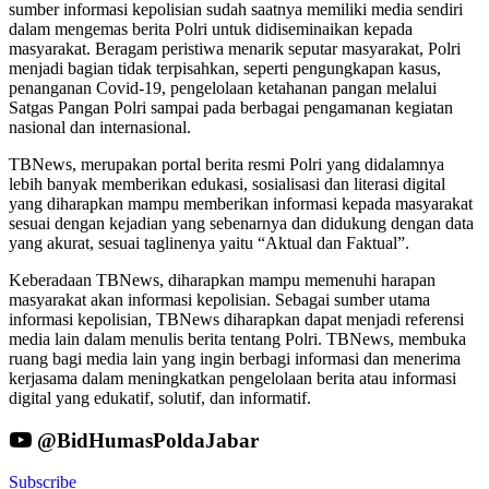
sumber informasi kepolisian sudah saatnya memiliki media sendiri
dalam mengemas berita Polri untuk didiseminaikan kepada
masyarakat. Beragam peristiwa menarik seputar masyarakat, Polri
menjadi bagian tidak terpisahkan, seperti pengungkapan kasus,
penanganan Covid-19, pengelolaan ketahanan pangan melalui
Satgas Pangan Polri sampai pada berbagai pengamanan kegiatan
nasional dan internasional.
TBNews, merupakan portal berita resmi Polri yang didalamnya
lebih banyak memberikan edukasi, sosialisasi dan literasi digital
yang diharapkan mampu memberikan informasi kepada masyarakat
sesuai dengan kejadian yang sebenarnya dan didukung dengan data
yang akurat, sesuai taglinenya yaitu “Aktual dan Faktual”.
Keberadaan TBNews, diharapkan mampu memenuhi harapan
masyarakat akan informasi kepolisian. Sebagai sumber utama
informasi kepolisian, TBNews diharapkan dapat menjadi referensi
media lain dalam menulis berita tentang Polri. TBNews, membuka
ruang bagi media lain yang ingin berbagi informasi dan menerima
kerjasama dalam meningkatkan pengelolaan berita atau informasi
digital yang edukatif, solutif, dan informatif.
@BidHumasPoldaJabar
Subscribe