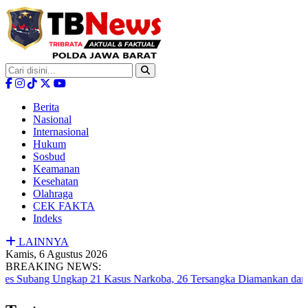
Berita
Nasional
Internasional
Hukum
Sosbud
Keamanan
Kesehatan
Olahraga
CEK FAKTA
Indeks
LAINNYA
Kamis, 6 Agustus 2026
BREAKING NEWS:
bang Ungkap 21 Kasus Narkoba, 26 Tersangka Diamankan dan Sabu 1