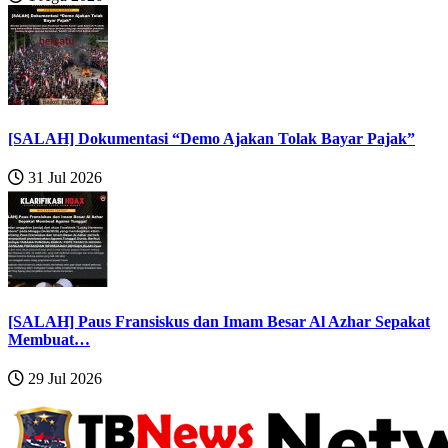
[SALAH] Dokumentasi “Demo Ajakan Tolak Bayar Pajak”
31 Jul 2026
[SALAH] Paus Fransiskus dan Imam Besar Al Azhar Sepakat
Membuat…
29 Jul 2026