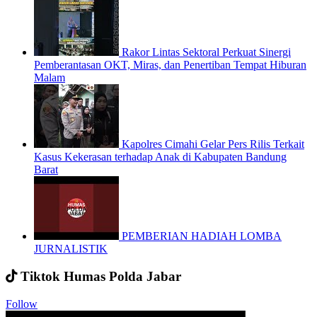
Rakor Lintas Sektoral Perkuat Sinergi
Pemberantasan OKT, Miras, dan Penertiban Tempat Hiburan
Malam
Kapolres Cimahi Gelar Pers Rilis Terkait
Kasus Kekerasan terhadap Anak di Kabupaten Bandung
Barat
PEMBERIAN HADIAH LOMBA
JURNALISTIK
Tiktok Humas Polda Jabar
Follow