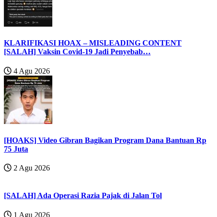
KLARIFIKASI HOAX – MISLEADING CONTENT
[SALAH] Vaksin Covid-19 Jadi Penyebab…
4 Agu 2026
[HOAKS] Video Gibran Bagikan Program Dana Bantuan Rp
75 Juta
2 Agu 2026
[SALAH] Ada Operasi Razia Pajak di Jalan Tol
1 Agu 2026